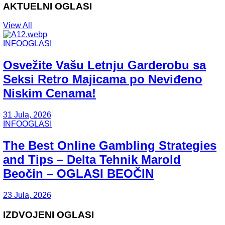
AKTUELNI OGLASI
View All
INFOOGLASI
Osvežite Vašu Letnju Garderobu sa
Seksi Retro Majicama po Neviđeno
Niskim Cenama!
31 Jula, 2026
INFOOGLASI
The Best Online Gambling Strategies
and Tips – Delta Tehnik Marold
Beočin – OGLASI BEOČIN
23 Jula, 2026
IZDVOJENI OGLASI