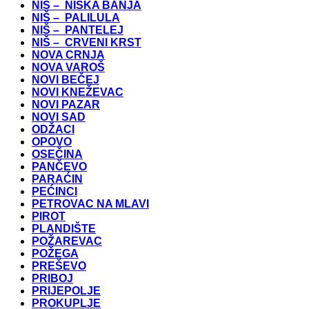
NIŠ – NIŠKA BANJA
NIŠ – PALILULA
NIŠ – PANTELEJ
NIŠ – CRVENI KRST
NOVA CRNJA
NOVA VAROŠ
NOVI BEČEJ
NOVI KNEŽEVAC
NOVI PAZAR
NOVI SAD
ODŽACI
OPOVO
OSEČINA
PANČEVO
PARAĆIN
PEĆINCI
PETROVAC NA MLAVI
PIROT
PLANDIŠTE
POŽAREVAC
POŽEGA
PREŠEVO
PRIBOJ
PRIJEPOLJE
PROKUPLJE