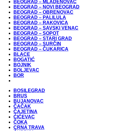
BEOGRAD – MLADENOVAC
BEOGRAD – NOVI BEOGRAD
BEOGRAD – OBRENOVAC
BEOGRAD – PALILULA
BEOGRAD – RAKOVICA
BEOGRAD – SAVSKI VENAC
BEOGRAD – SOPOT
BEOGRAD – STARI GRAD
BEOGRAD – SURČIN
BEOGRAD – ČUKARICA
BLACE
BOGATIĆ
BOJNIK
BOLJEVAC
BOR
BOSILEGRAD
BRUS
BUJANOVAC
ČAČAK
ČAJETINA
ĆIĆEVAC
ČOKA
CRNA TRAVA