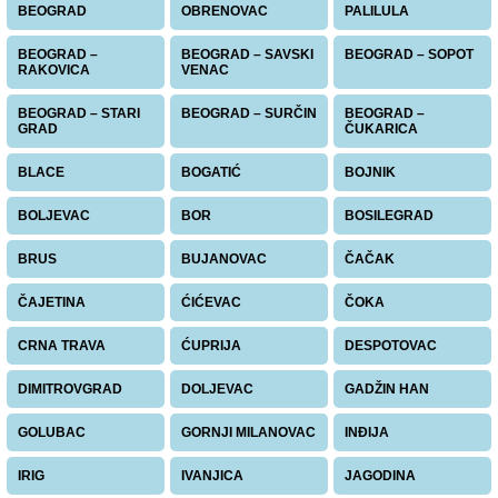
BEOGRAD
OBRENOVAC
PALILULA
BEOGRAD –
BEOGRAD – SAVSKI
BEOGRAD – SOPOT
RAKOVICA
VENAC
BEOGRAD – STARI
BEOGRAD – SURČIN
BEOGRAD –
GRAD
ČUKARICA
BLACE
BOGATIĆ
BOJNIK
BOLJEVAC
BOR
BOSILEGRAD
BRUS
BUJANOVAC
ČAČAK
ČAJETINA
ĆIĆEVAC
ČOKA
CRNA TRAVA
ĆUPRIJA
DESPOTOVAC
DIMITROVGRAD
DOLJEVAC
GADŽIN HAN
GOLUBAC
GORNJI MILANOVAC
INĐIJA
IRIG
IVANJICA
JAGODINA