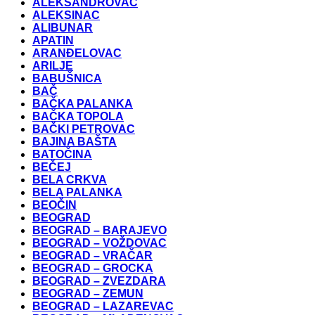
ALEKSANDROVAC
ALEKSINAC
ALIBUNAR
APATIN
ARANĐELOVAC
ARILJE
BABUŠNICA
BAČ
BAČKA PALANKA
BAČKA TOPOLA
BAČKI PETROVAC
BAJINA BAŠTA
BATOČINA
BEČEJ
BELA CRKVA
BELA PALANKA
BEOČIN
BEOGRAD
BEOGRAD – BARAJEVO
BEOGRAD – VOŽDOVAC
BEOGRAD – VRAČAR
BEOGRAD – GROCKA
BEOGRAD – ZVEZDARA
BEOGRAD – ZEMUN
BEOGRAD – LAZAREVAC