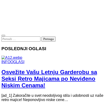
Pretraga:
POSLEDNJI OGLASI
INFOOGLASI
Osvežite Vašu Letnju Garderobu sa
Seksi Retro Majicama po Neviđeno
Niskim Cenama!
[ad_1] Zakoračite u svet neodoljivog stila i udobnosti uz naše
retro majice! Neponovljivo niske cene…