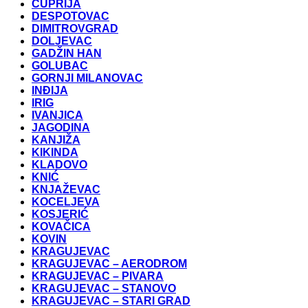
ĆUPRIJA
DESPOTOVAC
DIMITROVGRAD
DOLJEVAC
GADŽIN HAN
GOLUBAC
GORNJI MILANOVAC
INĐIJA
IRIG
IVANJICA
JAGODINA
KANJIŽA
KIKINDA
KLADOVO
KNIĆ
KNJAŽEVAC
KOCELJEVA
KOSJERIĆ
KOVAČICA
KOVIN
KRAGUJEVAC
KRAGUJEVAC – AERODROM
KRAGUJEVAC – PIVARA
KRAGUJEVAC – STANOVO
KRAGUJEVAC – STARI GRAD