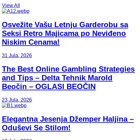
View All
Osvežite Vašu Letnju Garderobu sa
Seksi Retro Majicama po Neviđeno
Niskim Cenama!
31 Jula, 2026
The Best Online Gambling Strategies
and Tips – Delta Tehnik Marold
Beočin – OGLASI BEOČIN
23 Jula, 2026
Elegantna Jesenja Džemper Haljina –
Oduševi Se Stilom!