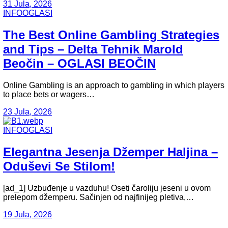
31 Jula, 2026
INFOOGLASI
The Best Online Gambling Strategies
and Tips – Delta Tehnik Marold
Beočin – OGLASI BEOČIN
Online Gambling is an approach to gambling in which players
to place bets or wagers…
23 Jula, 2026
INFOOGLASI
Elegantna Jesenja Džemper Haljina –
Oduševi Se Stilom!
[ad_1] Uzbuđenje u vazduhu! Oseti čaroliju jeseni u ovom
prelepom džemperu. Sačinjen od najfinijeg pletiva,…
19 Jula, 2026