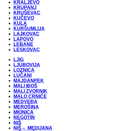
KRALJEVO
KRUPANJ
KRUŠEVAC
KUČEVO
KULA
KURŠUMLIJA
LAJKOVAC
LAPOVO
LEBANE
LESKOVAC
LJIG
LJUBOVIJA
LOZNICA
LUČANI
MAJDANPEK
MALI IĐOŠ
MALI ZVORNIK
MALO CRNIĆE
MEDVEĐA
MEROŠINA
MIONICA
NEGOTIN
NIŠ
NIŠ – MEDIJANA